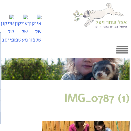
Skip
to
content
IMG_0787 (1)